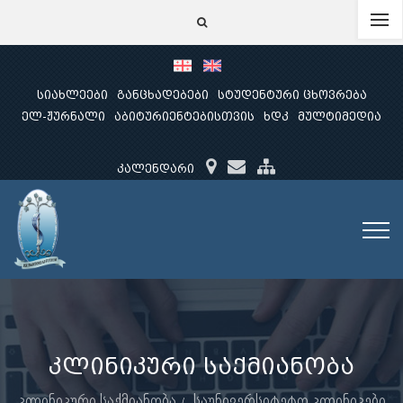
სიახლეები
განცხადებები
სტუდენტური ცხოვრება
ელ-ჟურნალი
აბიტურიენტებისთვის
ხდკ
მულტიმედია
კალენდარი
კლინიკური საქმიანობა
კლინიკური საქმიანობა
საუნივერსიტეტო კლინიკები