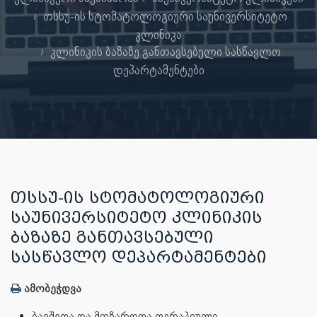
თსსუ-ის სტომატოლოგიური საუნივერსიტეტო
კლინიკა
კლინიკის ბაზაზე განთავსებული სასწავლო
დეპარტამენტები
ᲗᲡᲡᲣ-ᲘᲡ ᲡᲢᲝᲛᲐᲢᲝᲚᲝᲒᲘᲣᲠᲘ
ᲡᲐᲣᲜᲘᲕᲔᲠᲡᲘᲢᲔᲢᲝ ᲙᲚᲘᲜᲘᲙᲘᲡ
ᲑᲐᲖᲐᲖᲔ ᲒᲐᲜᲗᲐᲕᲡᲔᲑᲣᲚᲘ
ᲡᲐᲡᲬᲐᲕᲚᲝ ᲓᲔᲞᲐᲠᲢᲐᲛᲔᲜᲢᲔᲑᲘ
ამობეჭდვა
ბავშვთა და მოზარდთა თერაპიული