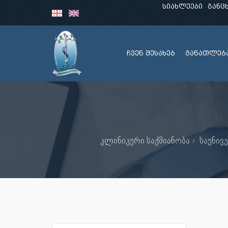
სიახლეები
განც
ჩვენ შესახებ
განათლებ
კლინიკური საქმიანობა
საუნივ