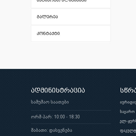
აქტივობა) კლინიკაში
გალერეა
კონტაქტი
ადმინისტრაცია
სწრ
სამუშაო საათები
იურიდი
საჯარო
ორშ-პარ: 10:00 - 18:30
ელ-ჟურ
შაბათი: დასვენება
ფაკულტ