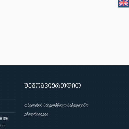
შემოგვიერთდით
თბილისის სახელმწიფო სამედიცინო
უნივერსიტეტი
 0186
სის