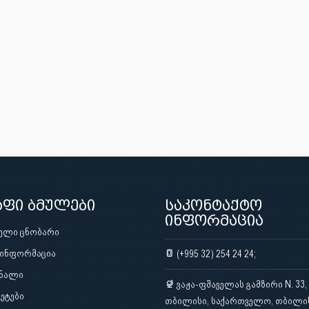
აფი ბმულები
საკონტაქტო
ინფორმაცია
ული ცნობარი
 ინფორმაცია
(+995 32) 254 24 24;
ნალი
ვაჟა-ფშაველას გამზირი N. 33,
ეტები
თბილისი, საქართველო, თბილი