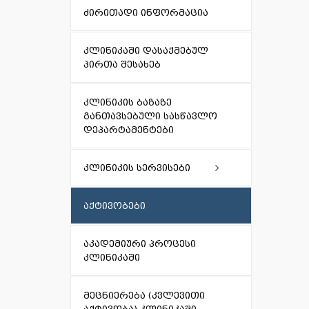
ძირითადი ინფორმაცია
კლინიკაში დასაქმებულ
პირთა შესახებ
კლინიკის ბაზაზე
განთავსებული სასწავლო
დეპარტამენტები
კლინიკის სერვისები
ამბულატორიული
აქტივობები
აკადემიური პროცესი
კლინიკაში
მეცნიერება (კვლევითი