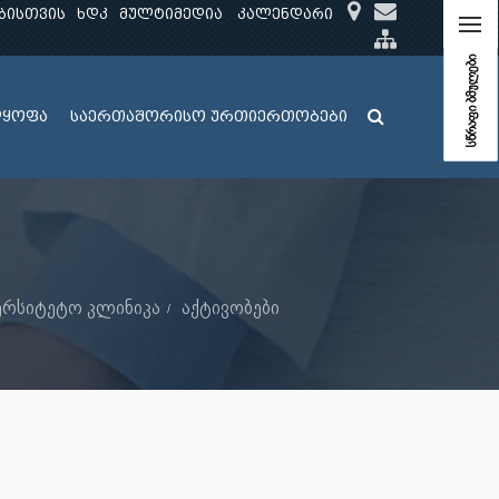
ბისთვის
ხდკ
მულტიმედია
კალენდარი
სწრაფი ბმულები
ლყოფა
საერთაშორისო ურთიერთობები
ერსიტეტო კლინიკა
აქტივობები