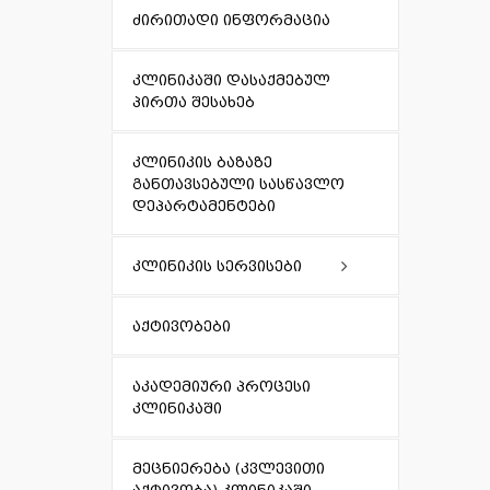
ძირითადი ინფორმაცია
კლინიკაში დასაქმებულ
პირთა შესახებ
კლინიკის ბაზაზე
განთავსებული სასწავლო
დეპარტამენტები
კლინიკის სერვისები
ამბულატორიული
აქტივობები
აკადემიური პროცესი
კლინიკაში
მეცნიერება (კვლევითი