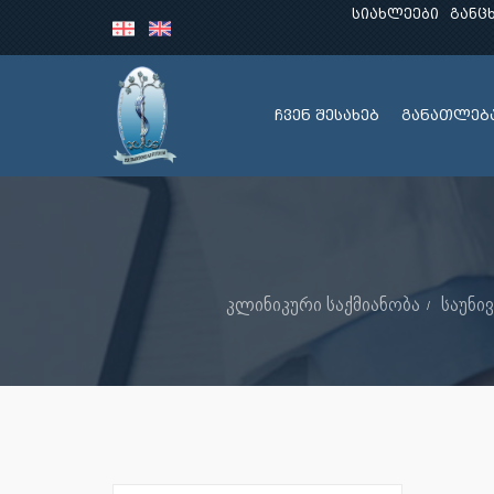
სიახლეები
განც
ჩვენ შესახებ
განათლებ
კლინიკური საქმიანობა
საუნი