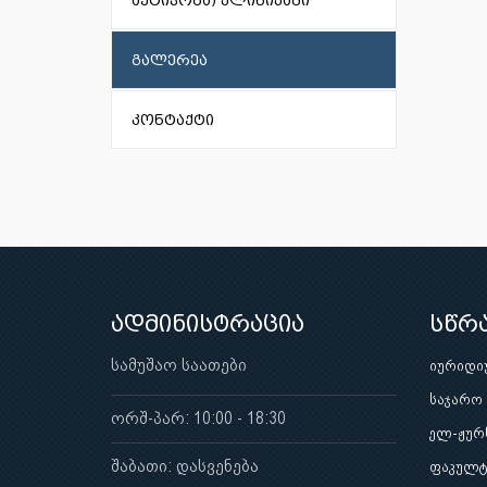
აქტივობა) კლინიკაში
გალერეა
კონტაქტი
ადმინისტრაცია
სწრ
სამუშაო საათები
იურიდი
საჯარო
ორშ-პარ: 10:00 - 18:30
ელ-ჟურ
შაბათი: დასვენება
ფაკულტ