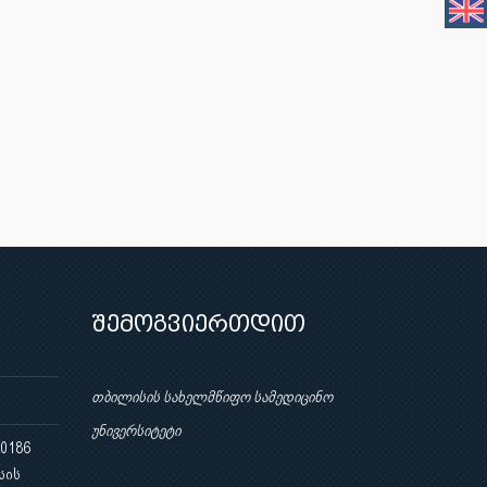
შემოგვიერთდით
თბილისის სახელმწიფო სამედიცინო
უნივერსიტეტი
 0186
სის