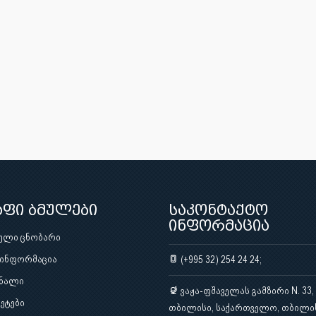
აფი ბმულები
საკონტაქტო
ინფორმაცია
ული ცნობარი
 ინფორმაცია
(+995 32) 254 24 24;
ნალი
ვაჟა-ფშაველას გამზირი N. 33,
ეტები
თბილისი, საქართველო, თბილი