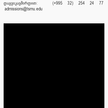
დაგვიკავშირდით: (+995 32) 254 24 77
admissions@tsmu.edu