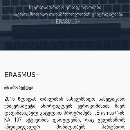
საერთაშორისო ურთიერთობები
საერთაშორისო თანამშრომლობის განყოფილება
ERASMUS+
ERASMUS+
ამობეჭდვა
2015 წლიდან თბილისის სახელმწიფო სამედიცინო
უნივერსიტეტი ახორციელებს ევროკომისიის მიერ
დაფინანსებულ გაცვლით პროგრამებს ,,Erasmus+“-ის
KA 107 აქტივობის ფარგლებში, რაც გულისხმობს
ინდივიდუალურ მობილობებს პარტნიორ