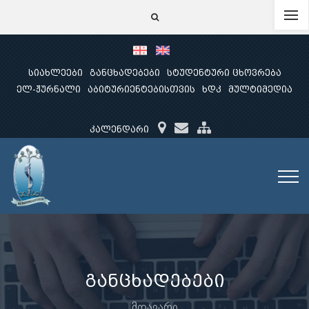
სიახლეები
განცხადებები
სტუდენტური ცხოვრება
ელ-ჟურნალი
აბიტურიენტებისთვის
ხდკ
მულტიმედია
კალენდარი
განცხადებები
მთავარი