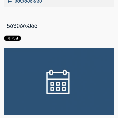
ამობეჭდვა
გაზიარება