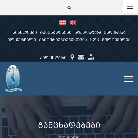
სიახლეები
განცხადებები
სტუდენტური ცხოვრება
ელ-ჟურნალი
აბიტურიენტებისთვის
ხდკ
მულტიმედია
კალენდარი
განცხადებები
მთავარი