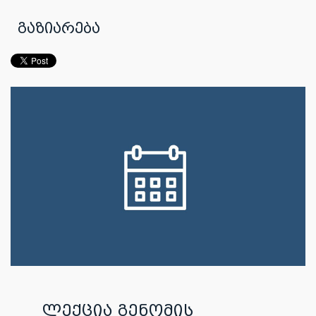
გაზიარება
ლექცია გენომის