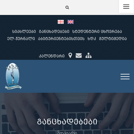
სიახლეები
განცხადებები
სტუდენტური ცხოვრება
ელ-ჟურნალი
აბიტურიენტებისთვის
ხდკ
მულტიმედია
კალენდარი
განცხადებები
მთავარი