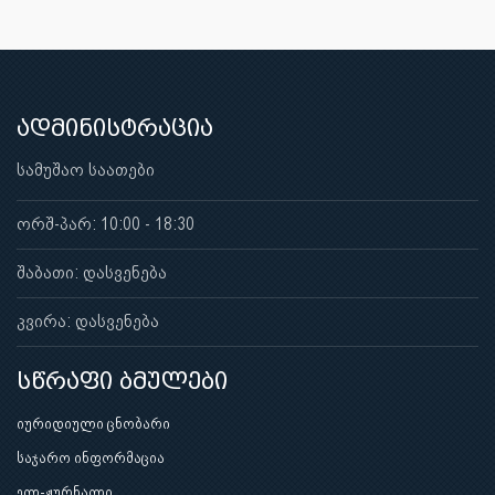
ადმინისტრაცია
სამუშაო საათები
ორშ-პარ: 10:00 - 18:30
შაბათი: დასვენება
კვირა: დასვენება
სწრაფი ბმულები
იურიდიული ცნობარი
საჯარო ინფორმაცია
ელ-ჟურნალი