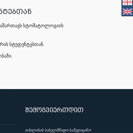
ნტებთან
 გამართავს სტომატოლოგიის
ტრის სტუდენტებთან.
ბაზი.
შემოგვიერთდით
თბილისის სახელმწიფო სამედიცინო