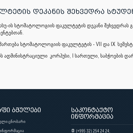
ლტეტის დეკანის შეხვედრა სტუდე
, თსსუ-ის სტომატოლოგიის ფაკულტეტის დეკანი შეხვედრას
დენტებთან.
აიმართება სტომატოლოგიის ფაკულტეტის - VII და IX სემეს
-ის ადმინისტრაციული კორპუსი, I სართული, საბჭოების დარ
აფი ბმულები
საკონტაქტო
ინფორმაცია
ული ცნობარი
 ინფორმაცია
(+995 32) 254 24 24;