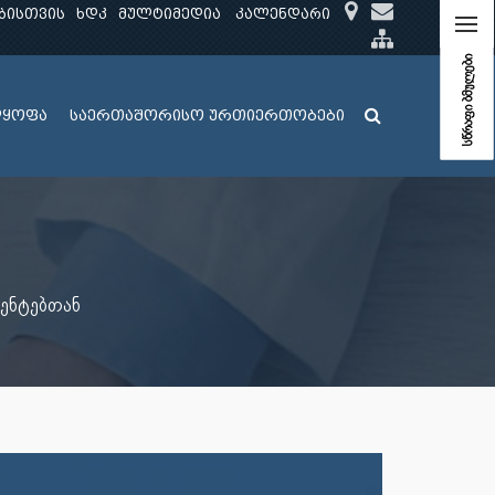
ბისთვის
ხდკ
მულტიმედია
კალენდარი
სწრაფი ბმულები
ლყოფა
საერთაშორისო ურთიერთობები
ენტებთან