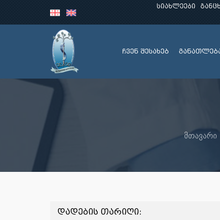
სიახლეები
განც
ჩვენ შესახებ
განათლებ
მთავარი
დადების თარიღი: