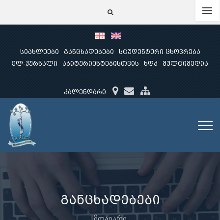
სიახლეები
განცხადებები
სტუდენტური ცხოვრება
ელ-ჟურნალი
აბიტურიენტებისთვის
ხდკ
მულტიმედია
კალენდარი
განცხადებები
მთავარი