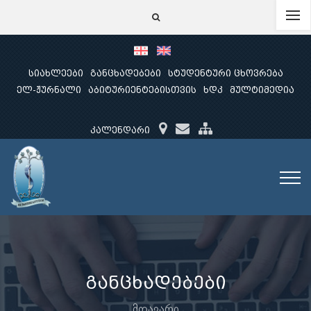
სიახლეები
განცხადებები
სტუდენტური ცხოვრება
ელ-ჟურნალი
აბიტურიენტებისთვის
ხდკ
მულტიმედია
კალენდარი
განცხადებები
მთავარი