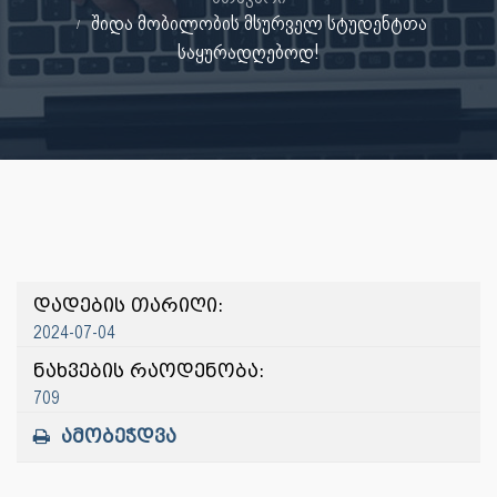
შიდა მობილობის მსურველ სტუდენტთა
საყურადღებოდ!
დადების თარიღი:
2024-07-04
ნახვების რაოდენობა:
709
ამობეჭდვა