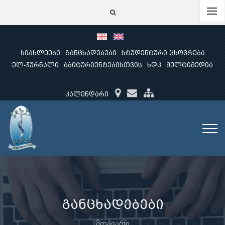
სიახლეები
განცხადებები
სტუდენტური ცხოვრება
ელ-ჟურნალი
აბიტურიენტებისთვის
ხდკ
მულტიმედია
კალენდარი
განცხადებები
მთავარი