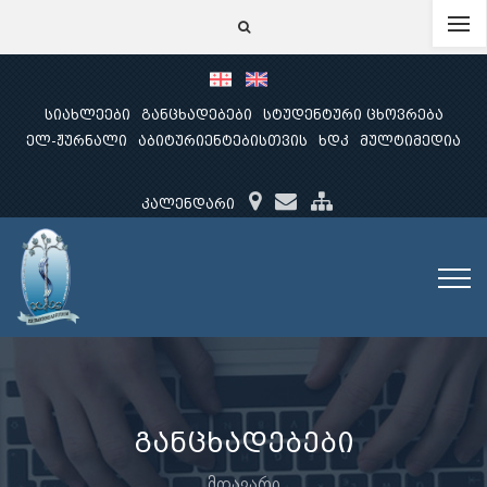
სიახლეები
განცხადებები
სტუდენტური ცხოვრება
ელ-ჟურნალი
აბიტურიენტებისთვის
ხდკ
მულტიმედია
კალენდარი
განცხადებები
მთავარი