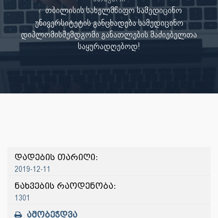
თბილისის სახელმწიფო სამედიცინო
უნივერსიტეტის განცხადება სამედიცინო
დიპლომისშემდგომი განათლების მაძიებელთა
საყურადღებოდ!
დადების თარიღი:
2019-12-11
ნახვების რაოდენობა:
1301
ამობეჭდვა