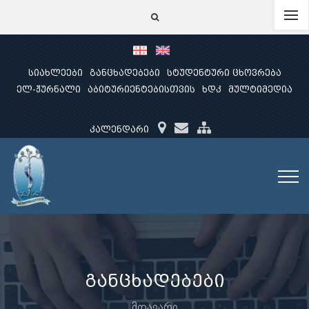
სიახლეები
განცხადებები
სტუდენტური ცხოვრება
ელ-ჟურნალი
აბიტურიენტებისთვის
ხდკ
მულტიმედია
კალენდარი
განცხადებები
მთავარი