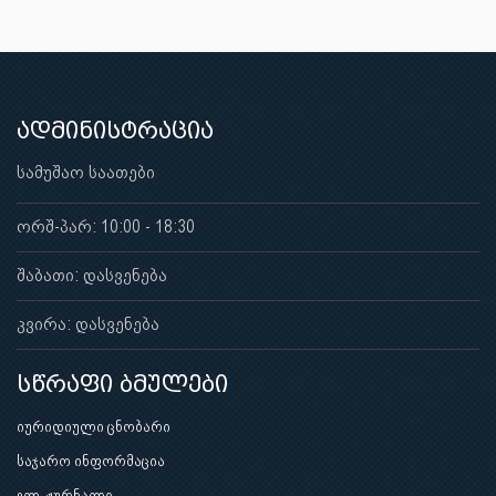
ადმინისტრაცია
სამუშაო საათები
ორშ-პარ: 10:00 - 18:30
შაბათი: დასვენება
კვირა: დასვენება
სწრაფი ბმულები
იურიდიული ცნობარი
საჯარო ინფორმაცია
ელ-ჟურნალი