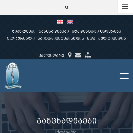
სიახლეები
განცხადებები
სტუდენტური ცხოვრება
ელ-ჟურნალი
აბიტურიენტებისთვის
ხდკ
მულტიმედია
კალენდარი
განცხადებები
მთავარი