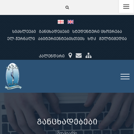
სიახლეები
განცხადებები
სტუდენტური ცხოვრება
ელ-ჟურნალი
აბიტურიენტებისთვის
ხდკ
მულტიმედია
კალენდარი
განცხადებები
მთავარი