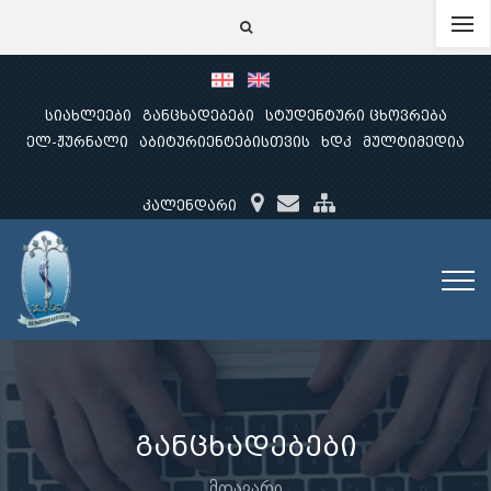
სიახლეები
განცხადებები
სტუდენტური ცხოვრება
ელ-ჟურნალი
აბიტურიენტებისთვის
ხდკ
მულტიმედია
კალენდარი
განცხადებები
მთავარი