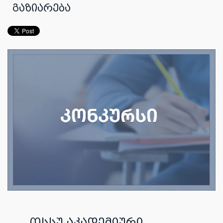
გაზიარება
თსსუ აკადემიური