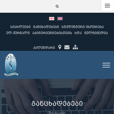
სიახლეები
განცხადებები
სტუდენტური ცხოვრება
ელ-ჟურნალი
აბიტურიენტებისთვის
ხდკ
მულტიმედია
კალენდარი
განცხადებები
მთავარი