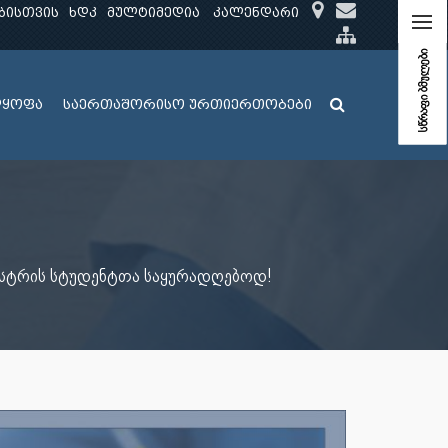
ბისთვის
ხდკ
მულტიმედია
კალენდარი
სწრაფი ბმულები
ლყოფა
საერთაშორისო ურთიერთობები
სემესტრის სტუდენტთა საყურადღებოდ!