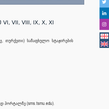
I, VIII, IX, X, XI
ე, თურქეთი) საზაფხულო სტაჟირების
დ პორტალზე (sms.tsmu.edu).