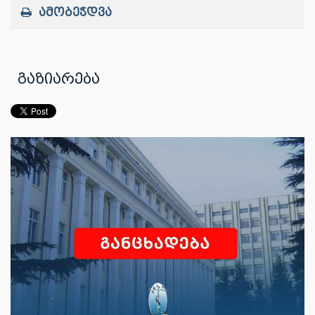
ამობეჭდვა
გაზიარება