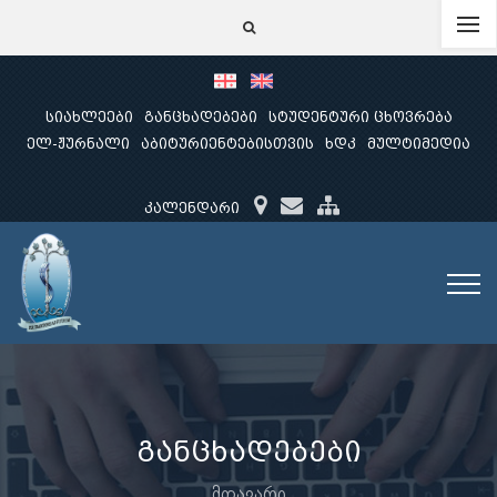
სიახლეები
განცხადებები
სტუდენტური ცხოვრება
ელ-ჟურნალი
აბიტურიენტებისთვის
ხდკ
მულტიმედია
კალენდარი
განცხადებები
მთავარი