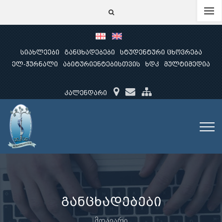
სიახლეები
განცხადებები
სტუდენტური ცხოვრება
ელ-ჟურნალი
აბიტურიენტებისთვის
ხდკ
მულტიმედია
კალენდარი
განცხადებები
მთავარი