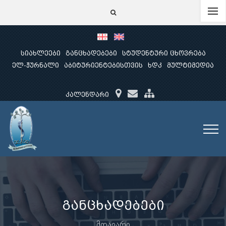
სიახლეები
განცხადებები
სტუდენტური ცხოვრება
ელ-ჟურნალი
აბიტურიენტებისთვის
ხდკ
მულტიმედია
კალენდარი
განცხადებები
მთავარი