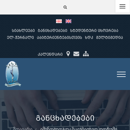
სიახლეები
განცხადებები
სტუდენტური ცხოვრება
ელ-ჟურნალი
აბიტურიენტებისთვის
ხდკ
მულტიმედია
კალენდარი
განცხადებები
მთავარი
იმუნოლოგთა საიუბილეო ფორუმი