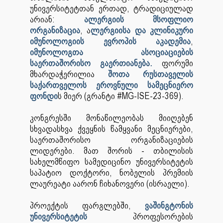
უნივერსიტეტთან ერთად, ტრადიციულად
არიან:
ალერგიის მსოფლიო
ორგანიზაცია
, ა
ლერგიისა და კლინიკური
იმუნოლოგიის ევროპის აკადემია
,
იმუნოლოგთა ასოციაციების
საერთაშორისო გაერთიანება.
ფორუმი
მხარდაჭერილია
შოთა რუსთაველის
საქართველოს ეროვნული სამეცნიერო
ფონდი
ს მიერ (გრანტი #MG-ISE-23-369).
კონგრესში მონაწილეობას მიიღებენ
სხვადასხვა ქვეყნის წამყვანი მეცნიერები,
საერთაშორისო ორგანიზაციების
ლიდერები. მათ შორის - თბილისის
სახელმწიფო სამედიცინო უნივერსიტეტის
საპატიო დოქტორი, ნობელის პრემიის
ლაურეატი აარონ ჩიხანოვერი (ისრაელი).
პროექტის ფარგლებში,
ვაშინგტონის
უნივერსიტეტის
პროფესორების