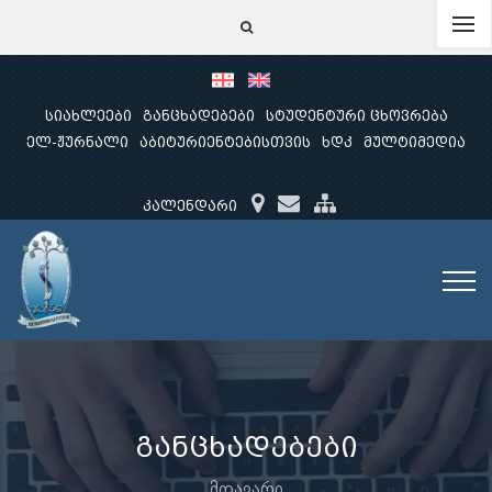
სიახლეები
განცხადებები
სტუდენტური ცხოვრება
ელ-ჟურნალი
აბიტურიენტებისთვის
ხდკ
მულტიმედია
კალენდარი
განცხადებები
მთავარი