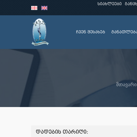
სიახლეები
განც
ჩვენ შესახებ
განათლებ
მთავარი
დადების თარიღი: