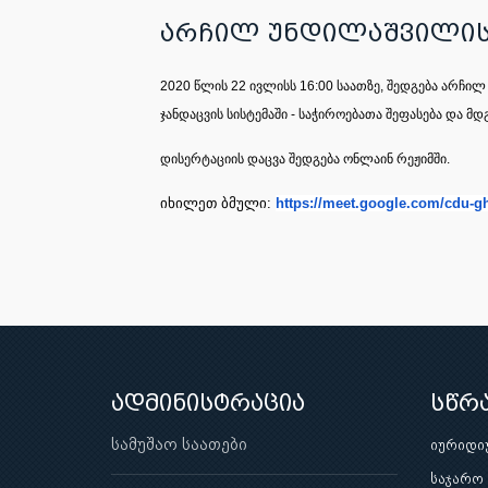
არჩილ უნდილაშვილის 
2020 წლის 22 ივლისს 16:00 საათზე, შედგება არჩ
ჯანდაცვის სისტემაში - საჭიროებათა შეფასება და 
დისერტაციის დაცვა შედგება ონლაინ რეჟიმში.
იხილეთ ბმული:
https://meet.google.com/cdu-
g
ადმინისტრაცია
სწრ
სამუშაო საათები
იურიდი
საჯარო