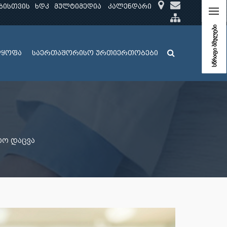
ბისთვის
ხდკ
მულტიმედია
კალენდარი
სწრაფი ბმულები
ლყოფა
საერთაშორისო ურთიერთობები
რო დაცვა