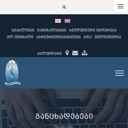
სიახლეები
განცხადებები
სტუდენტური ცხოვრება
ელ-ჟურნალი
აბიტურიენტებისთვის
ხდკ
მულტიმედია
კალენდარი
განცხადებები
მთავარი