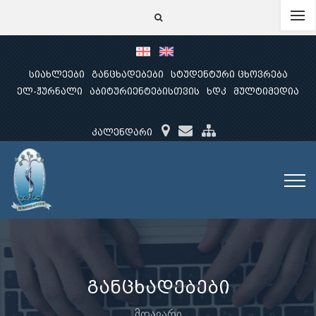
სიახლეები
განცხადებები
სტუდენტური ცხოვრება
ელ-ჟურნალი
აბიტურიენტებისთვის
ხდკ
მულტიმედია
კალენდარი
განცხადებები
მთავარი