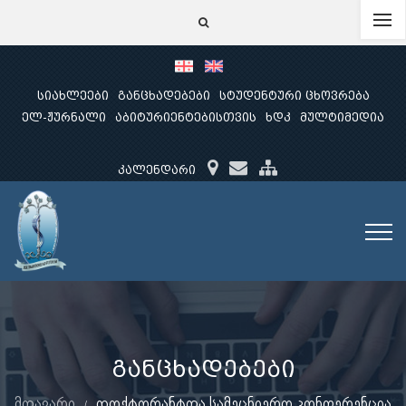
სიახლეები
განცხადებები
სტუდენტური ცხოვრება
ელ-ჟურნალი
აბიტურიენტებისთვის
ხდკ
მულტიმედია
კალენდარი
განცხადებები
მთავარი
დოქტორანტთა სამეცნიერო კონფერენცია