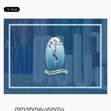
დოქტორანტთა