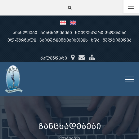
სიახლეები
განცხადებები
სტუდენტური ცხოვრება
ელ-ჟურნალი
აბიტურიენტებისთვის
ხდკ
მულტიმედია
კალენდარი
განცხადებები
მთავარი