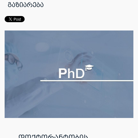
გაზიარება
დოქტორანტობის