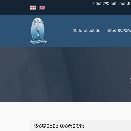
სიახლეები
განც
ჩვენ შესახებ
განათლებ
დადების თარიღი: