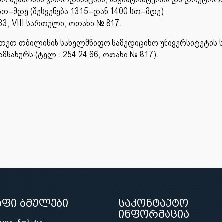
თ–მდე (შესვენება 1315–დან 1400 სთ–მდე).
3, VIII სართული, ოთახი № 817.
თეთ თბილისის სახელმწიფო სამედიცინო უნივერსიტეტის ს
სახურს (ტელ.: 254 24 66, ოთახი № 817).
აფი ბმულები
საკონტაქტო
ინფორმაცია
ული ცნობარი