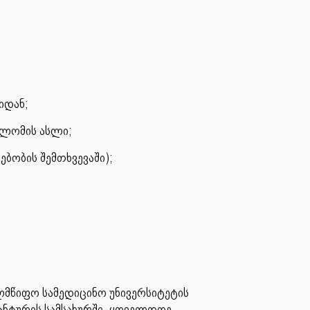
იდან;
პლომის ასლი;
ბობის შემთხვევაში);
მწიფო სამედიცინო უნივერსიტეტის
ანტურის სამსახურში, ყოველდღე