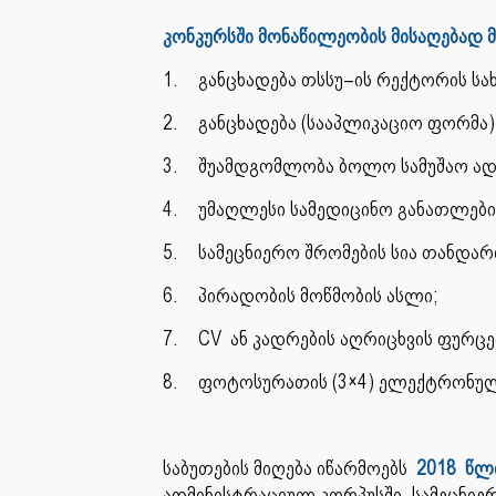
კონკურსში მონაწილეობის მისაღებად მ
1.
განცხადება თსსუ–ის რექტორის სახ
2.
განცხადება (სააპლიკაციო ფორმა) 
3.
შუამდგომლობა ბოლო სამუშაო ად
4.
უმაღლესი სამედიცინო განათლები
5.
სამეცნიერო შრომების სია თანდა
6.
პირადობის მოწმობის ასლი;
7.
CV ან კადრების აღრიცხვის ფურც
8.
ფოტოსურათის (3×4) ელექტრონულ
საბუთების მიღება იწარმოებს
2018 წლ
ადმინისტრაციულ კორპუსში, სამეცნიე