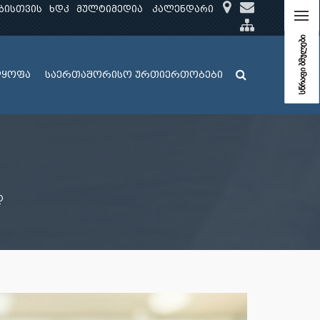
ბისთვის
ხდკ
მულტიმედია
კალენდარი
სწრაფი ბმულები
ლყოფა
საერთაშორისო ურთიერთობები
დ