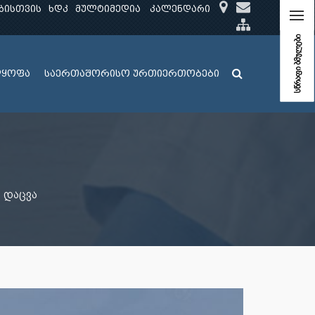
ბისთვის
ხდკ
მულტიმედია
კალენდარი
სწრაფი ბმულები
ლყოფა
საერთაშორისო ურთიერთობები
 დაცვა