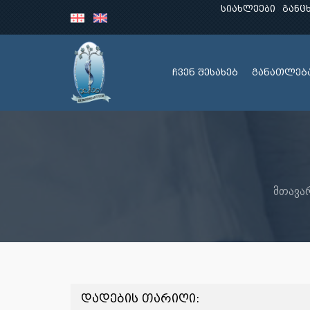
სიახლეები
განც
ჩვენ შესახებ
განათლებ
მთავა
დადების თარიღი: