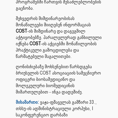
პროგრამებში ჩართვის შესაძლებლობების
გაცნობა.
შეხვედრის მიმდინარეობისას
მონაწილეები მიიღებენ ინფორმაციას
COST
-ის მიმდინარე და დაგეგმილ
აქტივობებზე. პარალელურად განხილული
იქნება
COST
-ის აქციებში მონაწილეობის
პრაქტიკული გამოცდილება და
წარმატებული მაგალითები.
ღონისძიებაზე მოხსენებით წარსდგება
ბრიუსელის COST ასოციაციის სამეცნიერო
ოფიცერი ბიოსამედიცინო და
მოლეკულური ბიომედიცინის
მიმართულებით - ინგა დადეშიძე.
მისამართი:
ვაჟა-ფშაველას გამზირი 33.,
თსსუ-ის ადმინისტრაციული კორპუსი, I
საკონფერენციო დარბაზი