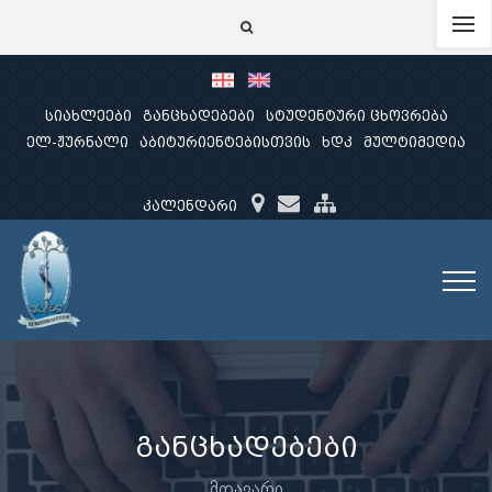
სიახლეები
განცხადებები
სტუდენტური ცხოვრება
ელ-ჟურნალი
აბიტურიენტებისთვის
ხდკ
მულტიმედია
კალენდარი
განცხადებები
მთავარი