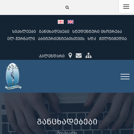
სიახლეები
განცხადებები
სტუდენტური ცხოვრება
ელ-ჟურნალი
აბიტურიენტებისთვის
ხდკ
მულტიმედია
კალენდარი
განცხადებები
მთავარი