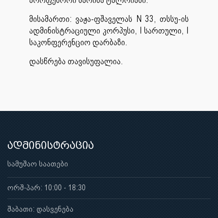
მისამართი: ვაჟა-ფშაველას N 33, თსსუ-ის
ადმინისტრაციული კორპუსი, I სართული, I
საკონფერენციო დარბაზი.
დასწრება თავისუფალია.
ადმინისტრაცია
სამუშაო საათები
ორშ-პარ: 10:00 - 18:30
შაბათი: დასვენება