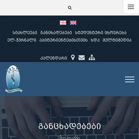
სიახლეები
განცხადებები
სტუდენტური ცხოვრება
ელ-ჟურნალი
აბიტურიენტებისთვის
ხდკ
მულტიმედია
კალენდარი
განცხადებები
მთავარი