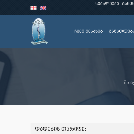
სიახლეები
განც
ჩვენ შესახებ
განათლებ
მთა
დადების თარიღი: