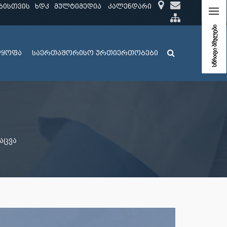
ბისთვის
ხდკ
მულტიმედია
კალენდარი
სწრაფი ბმულები
ლყოფა
საერთაშორისო ურთიერთობები
აცვა