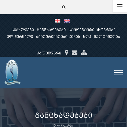
სიახლეები
განცხადებები
სტუდენტური ცხოვრება
ელ-ჟურნალი
აბიტურიენტებისთვის
ხდკ
მულტიმედია
კალენდარი
განცხადებები
მთავარი