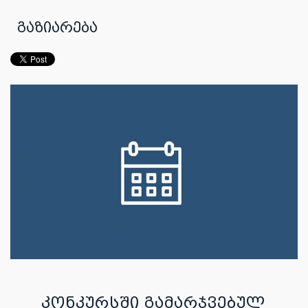
გაზიარება
კონკურსში გამარჯვებულ