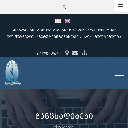
სიახლეები
განცხადებები
სტუდენტური ცხოვრება
ელ-ჟურნალი
აბიტურიენტებისთვის
ხდკ
მულტიმედია
კალენდარი
განცხადებები
მთავარი