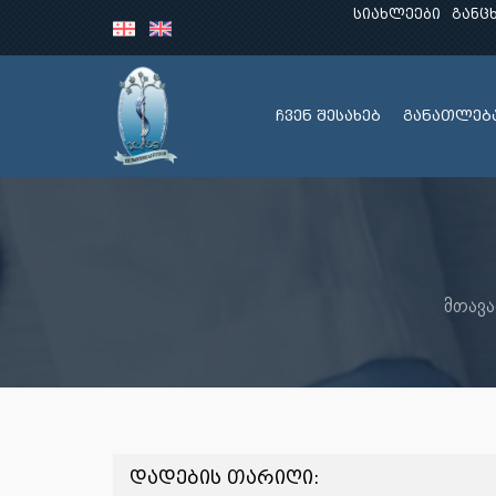
სიახლეები
განც
ჩვენ შესახებ
განათლებ
მთავ
დადების თარიღი: