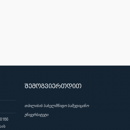
შემოგვიერთდით
თბილისის სახელმწიფო სამედიცინო
უნივერსიტეტი
 0186
სის