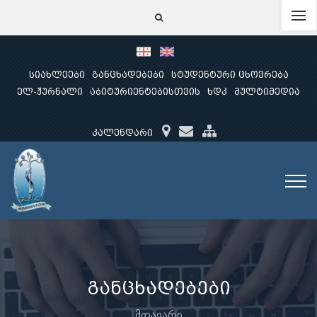
სიახლეები
განცხადებები
სტუდენტური ცხოვრება
ელ-ჟურნალი
აბიტურიენტებისთვის
ხდკ
მულტიმედია
კალენდარი
განცხადებები
მთავარი