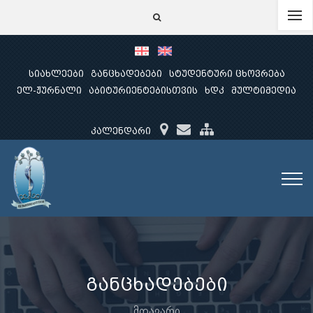
სიახლეები
განცხადებები
სტუდენტური ცხოვრება
ელ-ჟურნალი
აბიტურიენტებისთვის
ხდკ
მულტიმედია
კალენდარი
განცხადებები
მთავარი