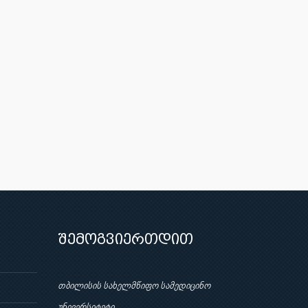
შემოგვიერთდით
თბილისის სახელმწიფო სამედიცინო
უნივერსიტეტი