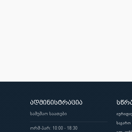
ადმინისტრაცია
სწრ
სამუშაო საათები
იურიდი
საჯარო
ორშ-პარ: 10:00 - 18:30
ელ-ჟურ