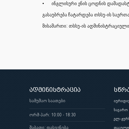
•
ინგლისური ენის ცოდნის დამადას
გასაუბრება ჩატარდება თსსუ-ის საერთ
მისამართი: თსსუ-ის ადმინისტრაციული 
ადმინისტრაცია
სწრ
სამუშაო საათები
იურიდი
საჯარო
ორშ-პარ: 10:00 - 18:30
ელ-ჟურ
შაბათი: დასვენება
ფაკულტ