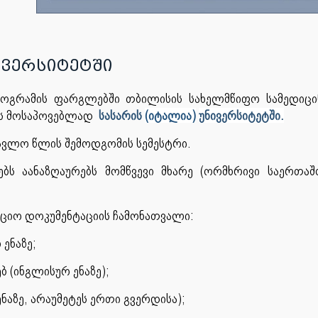
ივერსიტეტში
გრამის ფარგლებში თბილისის სახელმწიფო სამედიცინ
ის მოსაპოვებლად
სასარის
(იტალია)
უნივერსიტეტში.
წავლო წლის შემოდგომის სემესტრი.
ბს აანაზღაურებს მომწვევი მხარე (ორმხრივი საერთ
აციო დოკუმენტაციის ჩამონათვალი:
ენაზე;
ბ (ინგლისურ ენაზე);
ნაზე, არაუმეტეს ერთი გვერდისა);