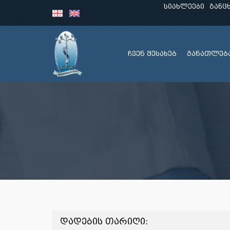
სიახლეები
განც
ჩვენ შესახებ
განათლებ
დადების თარიღი: