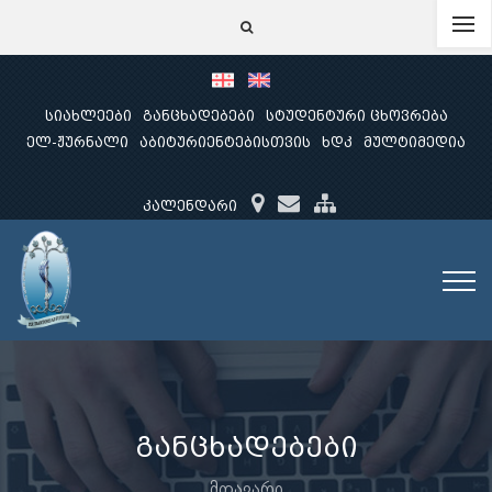
სიახლეები
განცხადებები
სტუდენტური ცხოვრება
ელ-ჟურნალი
აბიტურიენტებისთვის
ხდკ
მულტიმედია
კალენდარი
განცხადებები
მთავარი