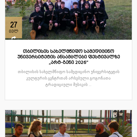
27
ივლ
თბილისის სახელმწიფო სამედიცინო
უნივერსიტეტის ანსამბლები ფესტივალზე
„არტ-გენი 2026“
თბილისის სახელმწიფო სამედიცინო უნივერსიტეტის
კულტურის ცენტრთან არსებული გოგონათა
ტრადიციული მუსიკის ...