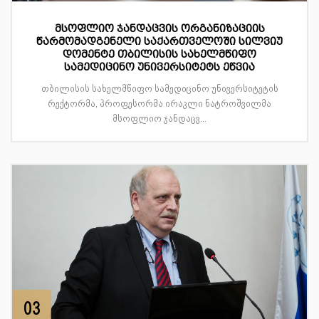
მსოფლიო ჯანდაცვის ორგანიზაციის
წარმომადგენელი საქართველოში სილვიუ
დომენტე თბილისის სახელმწიფო
სამედიცინო უნივერსიტეტს ეწვია
თბილისის სახელმწიფო სამედიცინო უნივერსიტეტის
რექტორმა, პროფესორმა ირაკლი ნატროშვილმა
მსოფლიო ჯანდაცვ...
03