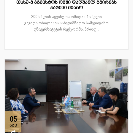
თსსუ-მ აგვისტოს ომში დაღუპულ გმირებს
პატივი მიაგო
2008 წლის აგვისტოს ომიდან 18 წელი
გავიდა.თბილისის სახელმწიფო სამედიცინო
უნივერსიტეტის რექტორმა, პროფ...
05
აგვ