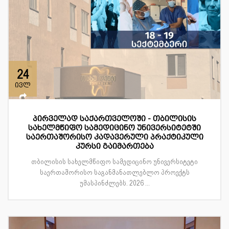
24
ივლ
პირველად საქართველოში - თბილისის
სახელმწიფო სამედიცინო უნივერსიტეტში
საერთაშორისო კადავერული პრაქტიკული
კურსი გაიმართება
თბილისის სახელმწიფო სამედიცინო უნივერსიტეტი
საერთაშორისო საგანმანათლებლო პროექტს
უმასპინძლებს. 2026 ...