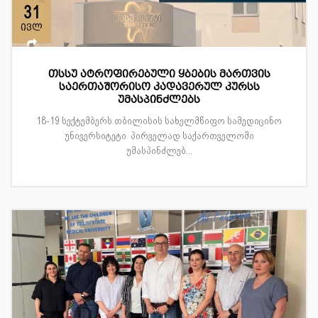
31
ივლ
თსსუ ატროფირებული ყბების მართვის
საერთაშორისო კადავერულ კურსს
უმასპინძლებს
18-19 სექტემბერს თბილისის სახელმწიფო სამედიცინო
უნივერსიტეტი პირველად საქართველოში
უმასპინძლებ...