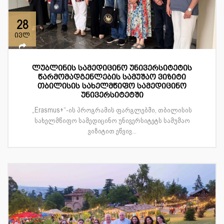
28
ივლ
ლუბლინის სამედიცინო უნივერსიტეტის
წარმომადგენლების სამუშაო ვიზიტი
თბილისის სახელმწიფო სამედიცინო
უნივერსიტეტში
„Erasmus+“-ის პროგრამის ფარგლებში, თბილისის
სახელმწიფო სამედიცინო უნივერსიტეტს სამუშაო
ვიზიტით ეწვივ...