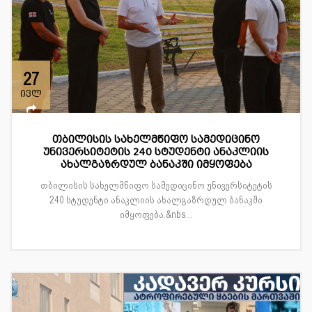
27
ივლ
თბილისის სახელმწიფო სამედიცინო
უნივერსიტეტის 240 სტუდენტი ანაკლიის
ახალგაზრდულ ბანაკში იმყოფება
თბილისის სახელმწიფო სამედიცინო უნივერსიტეტის
240 სტუდენტი ანაკლიის ახალგაზრდულ ბანაკში
იმყოფება.&nbs...