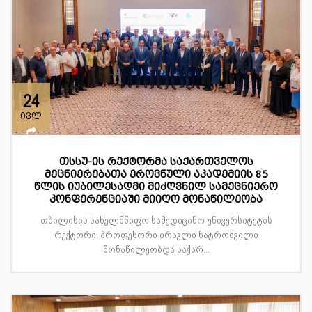
24
ივლ
თსსუ-ის რექტორმა საქართველოს
მეცნიერებათა ეროვნული აკადემიის 85
წლის იუბილესადმი მიძღვნილ სამეცნიერო
კონფერენციაში მიიღო მონაწილეობა
თბილისის სახელმწიფო სამედიცინო უნივერსიტეტის
რექტორი, პროფესორი ირაკლი ნატროშვილი
მონაწილეობდა საქარ...