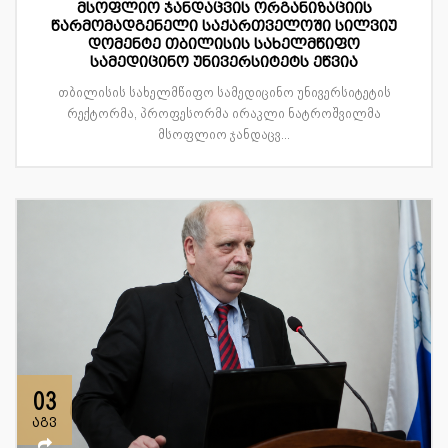
მსოფლიო ჯანდაცვის ორგანიზაციის
წარმომადგენელი საქართველოში სილვიუ
დომენტე თბილისის სახელმწიფო
სამედიცინო უნივერსიტეტს ეწვია
თბილისის სახელმწიფო სამედიცინო უნივერსიტეტის
რექტორმა, პროფესორმა ირაკლი ნატროშვილმა
მსოფლიო ჯანდაცვ...
03
აგვ