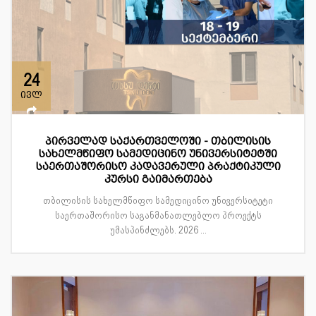
24
ივლ
პირველად საქართველოში - თბილისის
სახელმწიფო სამედიცინო უნივერსიტეტში
საერთაშორისო კადავერული პრაქტიკული
კურსი გაიმართება
თბილისის სახელმწიფო სამედიცინო უნივერსიტეტი
საერთაშორისო საგანმანათლებლო პროექტს
უმასპინძლებს. 2026 ...