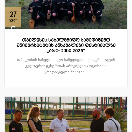
27
ივლ
თბილისის სახელმწიფო სამედიცინო
უნივერსიტეტის ანსამბლები ფესტივალზე
„არტ-გენი 2026“
თბილისის სახელმწიფო სამედიცინო უნივერსიტეტის
კულტურის ცენტრთან არსებული გოგონათა
ტრადიციული მუსიკის ...