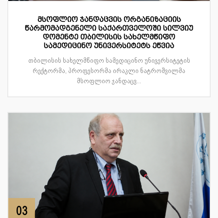
მსოფლიო ჯანდაცვის ორგანიზაციის
წარმომადგენელი საქართველოში სილვიუ
დომენტე თბილისის სახელმწიფო
სამედიცინო უნივერსიტეტს ეწვია
თბილისის სახელმწიფო სამედიცინო უნივერსიტეტის
რექტორმა, პროფესორმა ირაკლი ნატროშვილმა
მსოფლიო ჯანდაცვ...
03