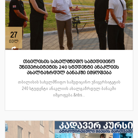
27
ივლ
თბილისის სახელმწიფო სამედიცინო
უნივერსიტეტის 240 სტუდენტი ანაკლიის
ახალგაზრდულ ბანაკში იმყოფება
თბილისის სახელმწიფო სამედიცინო უნივერსიტეტის
240 სტუდენტი ანაკლიის ახალგაზრდულ ბანაკში
იმყოფება.&nbs...