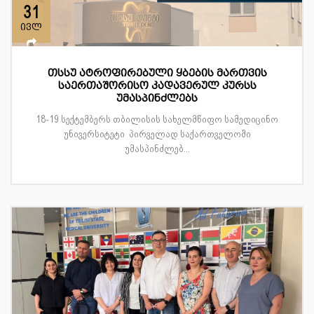
31
ივლ
თსსუ ატროფირებული ყბების მართვის
საერთაშორისო კადავერულ კურსს
უმასპინძლებს
18-19 სექტემბერს თბილისის სახელმწიფო სამედიცინო
უნივერსიტეტი პირველად საქართველოში
უმასპინძლებ...