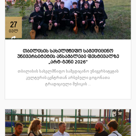
27
ივლ
თბილისის სახელმწიფო სამედიცინო
უნივერსიტეტის ანსამბლები ფესტივალზე
„არტ-გენი 2026“
თბილისის სახელმწიფო სამედიცინო უნივერსიტეტის
კულტურის ცენტრთან არსებული გოგონათა
ტრადიციული მუსიკის ...