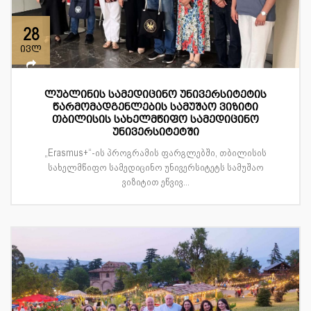
28
ივლ
ლუბლინის სამედიცინო უნივერსიტეტის
წარმომადგენლების სამუშაო ვიზიტი
თბილისის სახელმწიფო სამედიცინო
უნივერსიტეტში
„Erasmus+“-ის პროგრამის ფარგლებში, თბილისის
სახელმწიფო სამედიცინო უნივერსიტეტს სამუშაო
ვიზიტით ეწვივ...