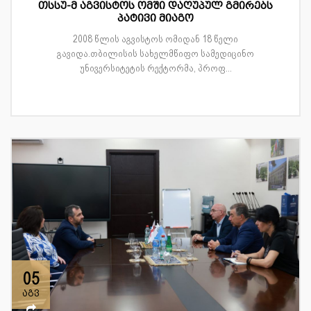
თსსუ-მ აგვისტოს ომში დაღუპულ გმირებს
პატივი მიაგო
2008 წლის აგვისტოს ომიდან 18 წელი
გავიდა.თბილისის სახელმწიფო სამედიცინო
უნივერსიტეტის რექტორმა, პროფ...
05
აგვ