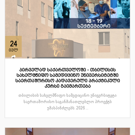
24
ივლ
პირველად საქართველოში - თბილისის
სახელმწიფო სამედიცინო უნივერსიტეტში
საერთაშორისო კადავერული პრაქტიკული
კურსი გაიმართება
თბილისის სახელმწიფო სამედიცინო უნივერსიტეტი
საერთაშორისო საგანმანათლებლო პროექტს
უმასპინძლებს. 2026 ...