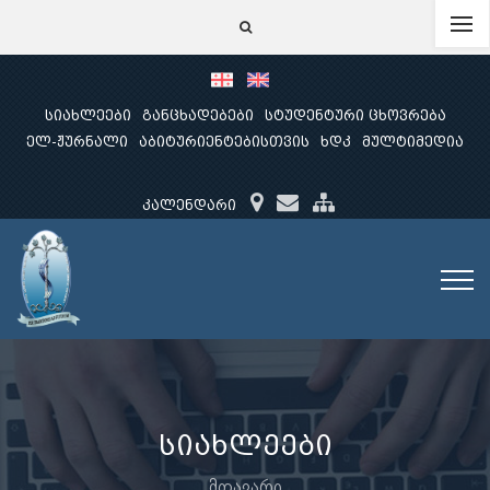
სიახლეები
განცხადებები
სტუდენტური ცხოვრება
ელ-ჟურნალი
აბიტურიენტებისთვის
ხდკ
მულტიმედია
კალენდარი
სიახლეები
მთავარი