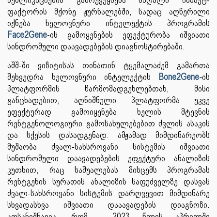
ფაქტორის მქონე ჟურნალებში, სადაც აღწერილი
იქნება ხელოვნური ინტელექტის პროგრამის
Face2Gene
-ის გამოყენების ეფექტურობა იშვიათი
სინდრომული დაავადებების დიაგნოსტირებაში.
აშშ-ში ვიზიტისას თინათინ ტყემალაძემ გამართა
შეხვედრა ხელოვნური ინტელექტის
Bone2Gene-
ის
პლატფორმის წარმომადგენლებთან, მისი
განცხადებით, აღნიშნული პლატფორმა უკვე
ეფექტურად გამოიყენება ხელის მტევნის
რენტგენოლოგიური გამოსახულებებით ძვლის ასაკის
და სქესის დასადგენად. ამჟამად მიმდინარეობს
მუშაობა ძვალ-სახსროვანი სისტემის იშვიათი
სინდრომული დაავადებების ეფექტური ანალიზის
კუთხით, რაც საშუალებას მისცემს პროგრამას
რენტგენის სურათის ანალიზის საფუძველზე დასვას
ძვალ-სახსროვანი სისტემის დარღვევით მიმდინარე
სხვადასხვა იშვიათი დააავადების დიაგნოზი.
აღსანიშნავია, რომ 2023 წლის აპრილში