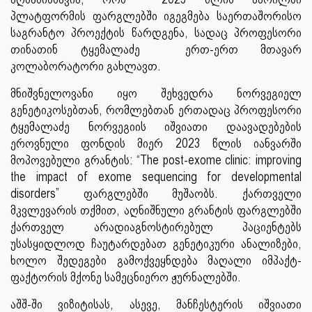
პლატფორმის ფარგლებში იგეგმება საერთაშორისო
საგრანტო პროექტის წარდგენა, სადაც პროფესორი
თინათინ ტყემალაძე ერთ-ერთ მთავარ
კოლაბორატორი გახლავთ.
მნიშვნელოვანი იყო შეხვედრა ნორვეგიელ
გენეტიკოსებთან, რომლებთან ერთადაც პროფესორი
ტყემალაძე ნორვეგიის იშვიათი დაავადებების
ეროვნული ფონდის მიერ 2023 წლის იანვარში
მოპოვებული გრანტის: “The post-exome clinic: improving
the impact of exome sequencing for developmental
disorders” ფარგლებში მუშაობს. ქართველი
მკვლევარის თქმით, აღნიშნული გრანტის ფარგლებში
ქართველ არადიაგნოსტირებულ პაციენტებს
უსასყიდლოდ ჩაუტარდებათ გენეტიკური ანალიზები,
ხოლო შედეგები გამოქვეყნდება მაღალი იმპაქტ-
ფაქტორის მქონე სამეცნიერო ჟურნალებში.
აშშ-ში ვიზიტისას, ასევე, მანჩესტერის იშვიათი