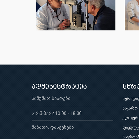
ადმინისტრაცია
სწრ
სამუშაო საათები
იურიდი
საჯარო
ორშ-პარ: 10:00 - 18:30
ელ-ჟურ
შაბათი: დასვენება
ფაკულტ
საერთა