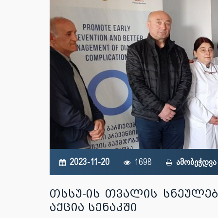
2023-11-20
1698
ამობეჭდვა
თსსუ-ის თვალის სნეულე
აქცია სენაკში