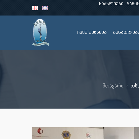
სიახლეები
განც
ჩვენ შესახებ
განათლებ
მთავარი
თსს