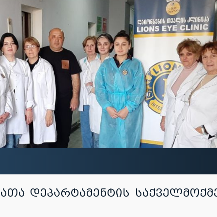
ბათა დეპარტამენტის საქველმოქ