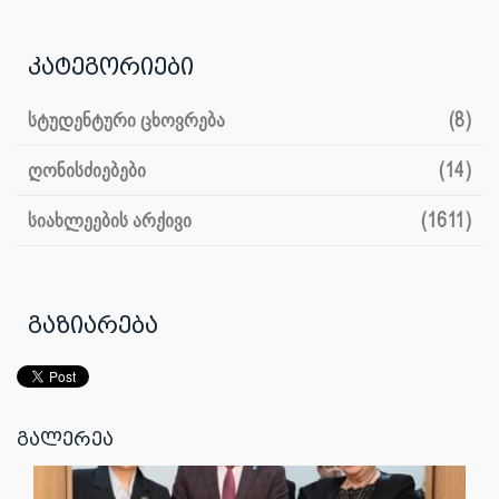
კატეგორიები
სტუდენტური ცხოვრება
(8)
ღონისძიებები
(14)
სიახლეების არქივი
(1611)
გაზიარება
გალერეა