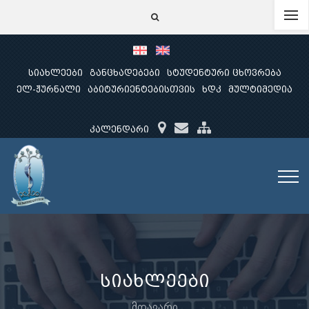
სიახლეები
განცხადებები
სტუდენტური ცხოვრება
ელ-ჟურნალი
აბიტურიენტებისთვის
ხდკ
მულტიმედია
კალენდარი
სიახლეები
მთავარი