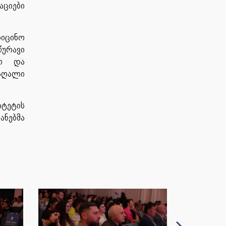
აციები
დიცინო
ურავი
ულ და
აღალი
იტეტის
ანებმა