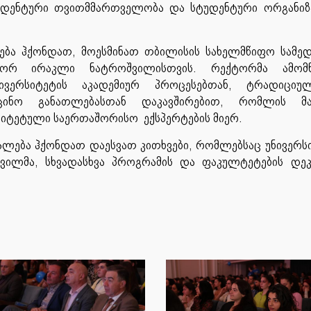
უდენტური თვითმმართველობა და სტუდენტური ორგანიზ
ლება ჰქონდათ, მოესმინათ თბილისის სახელმწიფო სამე
ესორ ირაკლი ნატროშვილისთვის. რექტორმა ამომწ
ივერსიტეტის აკადემიურ პროცესებთან, ტრადიცი
ცინო განათლებასთან დაკავშირებით, რომლის მ
იტეტული საერთაშორისო ექსპერტების მიერ.
უალება ჰქონდათ დაესვათ კითხვები, რომლებსაც უნივერს
ილმა, სხვადასხვა პროგრამის და ფაკულტეტების დეკ