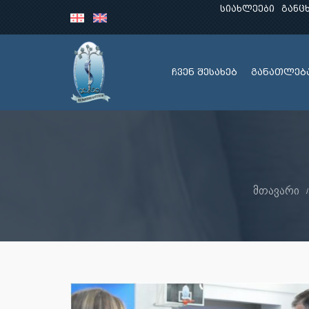
სიახლეები
განც
ჩვენ შესახებ
განათლებ
მთავარი